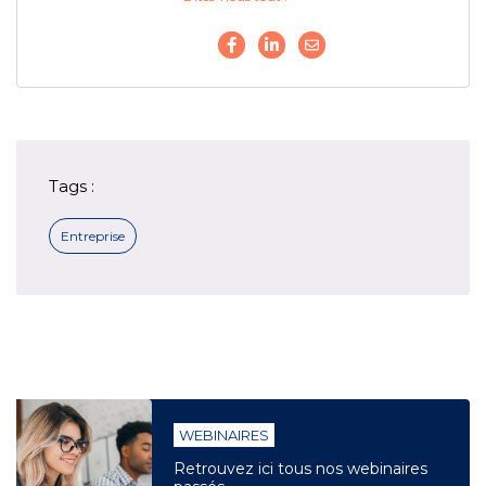
Tags :
Entreprise
WEBINAIRES
Retrouvez ici tous nos webinaires