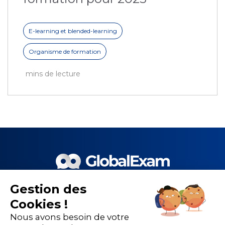
E-learning et blended-learning
Organisme de formation
mins de lecture
Gestion des
Le meilleur de la EdTech et de
Cookies !
nos 1 500 partenaires pour la
Nous avons besoin de votre