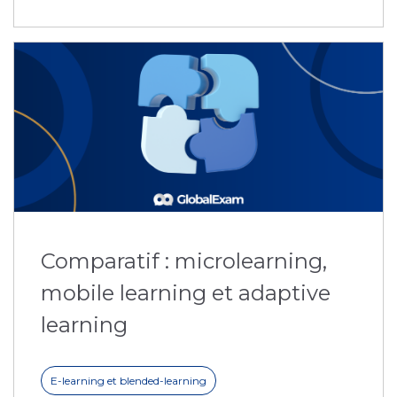
Comparatif : microlearning,
mobile learning et adaptive
learning
E-learning et blended-learning