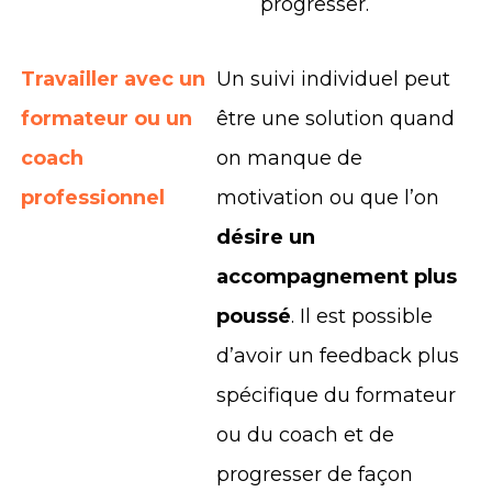
progresser.
Travailler avec un
Un suivi individuel peut
formateur ou un
être une solution quand
coach
on manque de
professionnel
motivation ou que l’on
désire un
accompagnement plus
poussé
. Il est possible
d’avoir un feedback plus
spécifique du formateur
ou du coach et de
progresser de façon