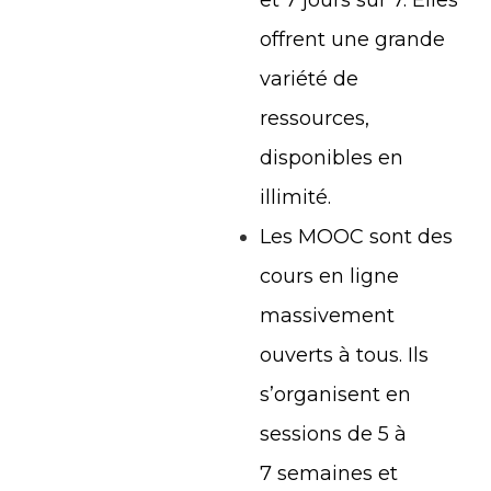
et 7 jours sur 7. Elles
offrent une grande
variété de
ressources,
disponibles en
illimité.
Les MOOC sont des
cours en ligne
massivement
ouverts à tous. Ils
s’organisent en
sessions de 5 à
7 semaines et