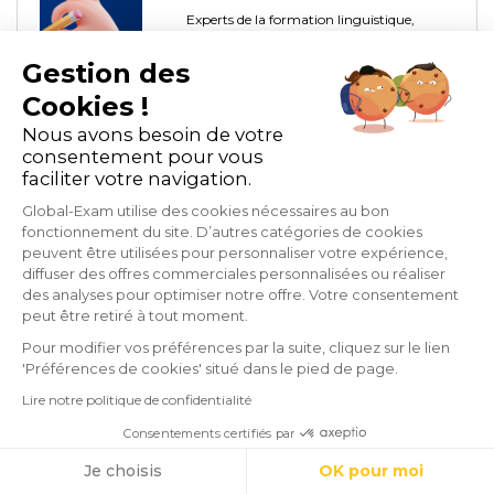
Experts de la formation linguistique,
formateurs et enseignants, notre équipe
Gestion des
de rédacteurs partage avec vous notre
passion ! Vous avez aussi des questions,
Cookies !
conseils ou messages ?
Nous avons besoin de votre
Dites-nous tout !
consentement pour vous
faciliter votre navigation.
Global-Exam utilise des cookies nécessaires au bon
fonctionnement du site. D’autres catégories de cookies
peuvent être utilisées pour personnaliser votre expérience,
diffuser des offres commerciales personnalisées ou réaliser
des analyses pour optimiser notre offre. Votre consentement
peut être retiré à tout moment.
Tags :
Pour modifier vos préférences par la suite, cliquez sur le lien
'Préférences de cookies' situé dans le pied de page.
Entreprise
Evaluation des collaborateurs
Lire notre politique de confidentialité
Consentements certifiés par
Cookies
Je choisis
OK pour moi