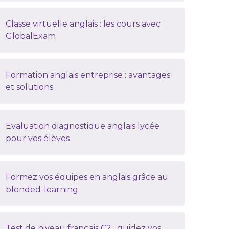
Classe virtuelle anglais : les cours avec
GlobalExam
Formation anglais entreprise : avantages
et solutions
Evaluation diagnostique anglais lycée
pour vos élèves
Formez vos équipes en anglais grâce au
blended-learning
Test de niveau français C2 : guidez vos