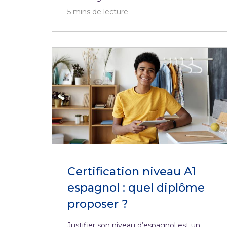
5
mins de lecture
Certification niveau A1
espagnol : quel diplôme
proposer ?
Justifier son niveau d’espagnol est un