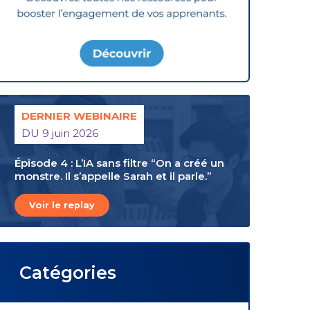
DERNIER WEBINAIRE
DU 9 juin 2026
Épisode 4 : L’IA sans filtre “On a créé un
monstre. Il s’appelle Sarah et il parle.”
Voir le replay
Catégories