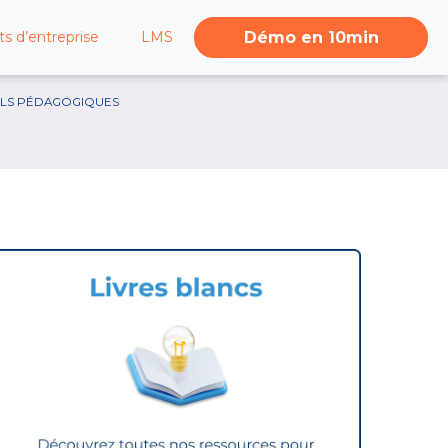
Démo en 10min
s d’entreprise
LMS
ILS PÉDAGOGIQUES