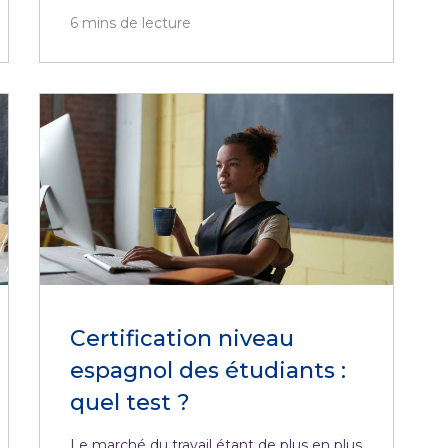
6
mins de lecture
Certification niveau
espagnol des étudiants :
quel test ?
Le marché du travail étant de plus en plus