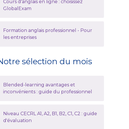
Cours d'anglais en ligne : choisissez
GlobalExam
Formation anglais professionnel - Pour
les entreprises
Notre sélection du mois
Blended-learning avantages et
inconvénients : guide du professionnel
Niveau CECRL A1, A2, B1, B2, C1, C2 : guide
d'évaluation