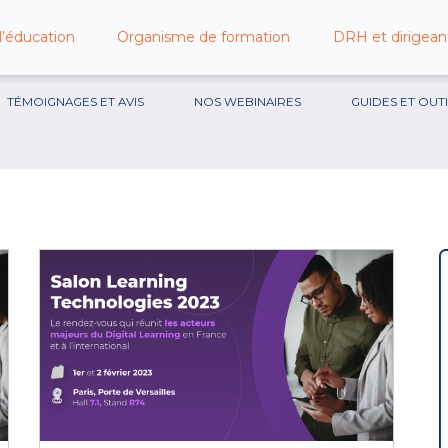
l’éducation
Organisme de formation
DRH et dirigeant
TÉMOIGNAGES ET AVIS
NOS WEBINAIRES
GUIDES ET OUT