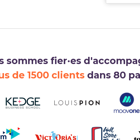
s sommes fier·es d'accompa
us de 1500 clients
dans 80 p