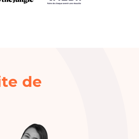
te de