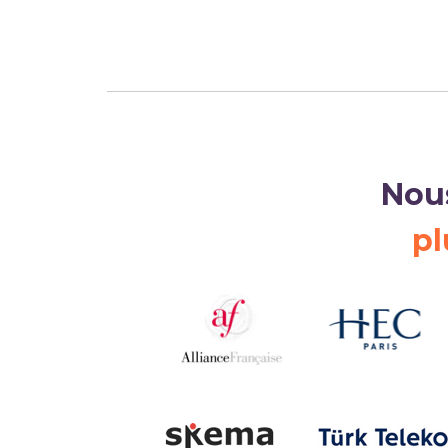
Nou
pl