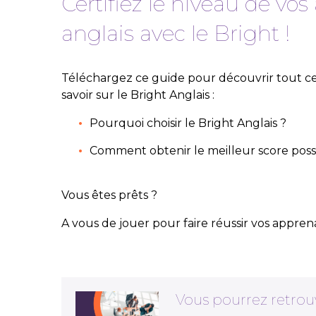
Certifiez le niveau de vo
anglais avec le Bright !
Téléchargez ce guide pour découvrir tout c
savoir sur le Bright Anglais :
Pourquoi choisir le Bright Anglais ?
Comment obtenir le meilleur score poss
Vous êtes prêts ?
A vous de jouer pour faire réussir vos appren
Vous pourrez retrou