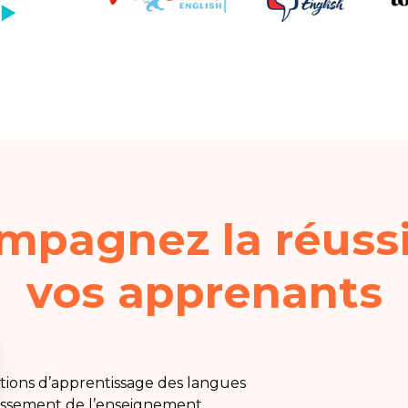
mpagnez la réussi
vos apprenants
ions d’apprentissage des langues
blissement de l’enseignement