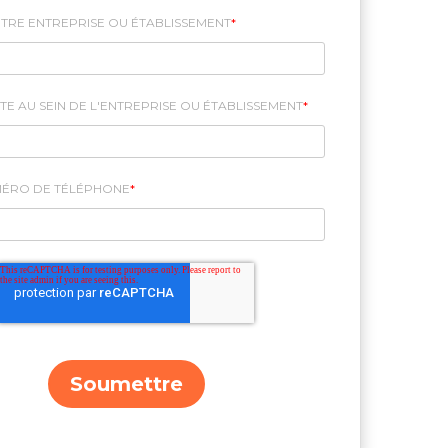
TRE ENTREPRISE OU ÉTABLISSEMENT
*
E AU SEIN DE L'ENTREPRISE OU ÉTABLISSEMENT
*
MÉRO DE TÉLÉPHONE
*