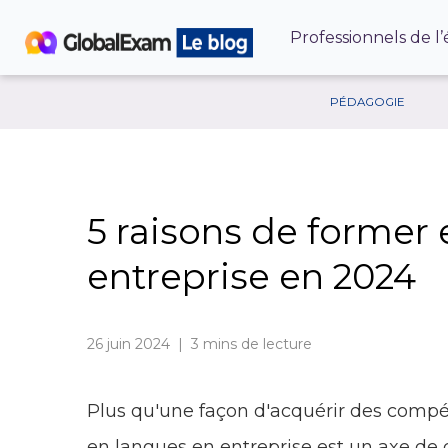
Professionnels de l
PÉDAGOGIE
5 raisons de former
entreprise en 2024
26 juin 2024 | 3
mins de lecture
Plus qu'une façon d'acquérir des compé
en langues en entreprise est un axe de