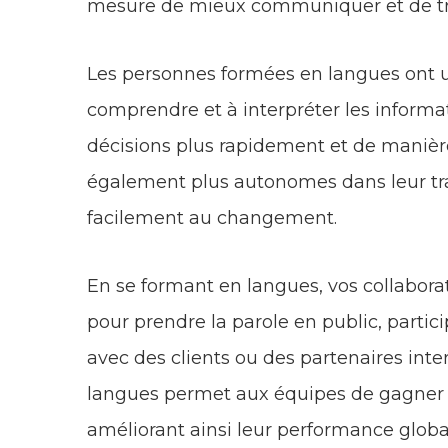
mesure de mieux communiquer et de trav
Les personnes formées en langues ont u
comprendre et à interpréter les informat
décisions plus rapidement et de manière 
également plus autonomes dans leur tra
facilement au changement.
En se formant en langues, vos collaborate
pour prendre la parole en public, partic
avec des clients ou des partenaires int
langues permet aux équipes de gagner 
améliorant ainsi leur performance globa