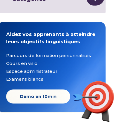
Aidez vos apprenants à atteindre
leurs objectifs linguistiques
Parcours de formation personnalisés
Cours en visio
Espace administrateur
Examens blancs
Démo en 10min