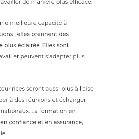
ailler de manière plus efficace.
ne meilleure capacité à
ions : elles prennent des
plus éclairée. Elles sont
vail et peuvent s'adapter plus
ur·rices seront aussi plus à l'aise
iper à des réunions et échanger
ernationaux. La formation en
en confiance et en assurance,
le.