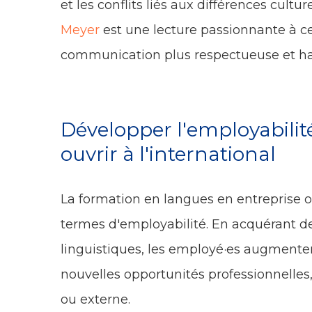
et les conflits liés aux différences culture
Meyer
est une lecture passionnante à ce 
communication plus respectueuse et har
Développer l'employabilité
ouvrir à l'international
La formation en langues en entreprise 
termes d'employabilité. En acquérant 
linguistiques, les employé·es augmente
nouvelles opportunités professionnelles, 
ou externe.