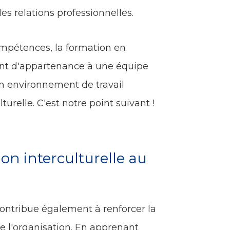
les relations professionnelles.
ompétences, la formation en
ent d'appartenance à une équipe
'un environnement de travail
turelle. C'est notre point suivant !
n interculturelle au
ontribue également à renforcer la
e l'organisation. En apprenant