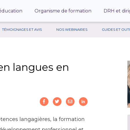
’éducation
Organisme de formation
DRH et diri
TÉMOIGNAGES ET AVIS
NOS WEBINAIRES
GUIDES ET OUT
 en langues en
tences langagières, la formation
 développement professionnel et