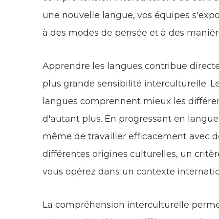
une nouvelle langue, vos équipes s'expo
à des modes de pensée et à des manières
Apprendre les langues contribue dire
plus grande sensibilité interculturelle. 
langues comprennent mieux les différenc
d'autant plus. En progressant en langues
même de travailler efficacement avec de
différentes origines culturelles, un crit
vous opérez dans un contexte internatio
La compréhension interculturelle perm