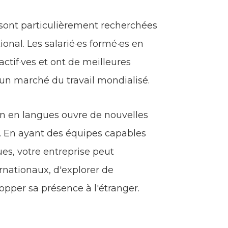
 sont particulièrement recherchées
ional. Les salarié·es formé·es en
ctif·ves et ont de meilleures
 un marché du travail mondialisé.
on en langues ouvre de nouvelles
al. En ayant des équipes capables
s, votre entreprise peut
ernationaux, d'explorer de
pper sa présence à l'étranger.