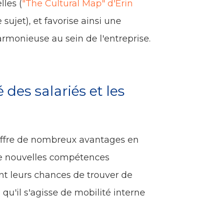
lles (
"The Cultural Map" d'Erin
sujet), et favorise ainsi une
monieuse au sein de l'entreprise.
 des salariés et les
offre de nombreux avantages en
de nouvelles compétences
nt leurs chances de trouver de
qu'il s'agisse de mobilité interne