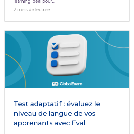
learning idéal pour...
2
mins de lecture
Test adaptatif : évaluez le
niveau de langue de vos
apprenants avec Eval