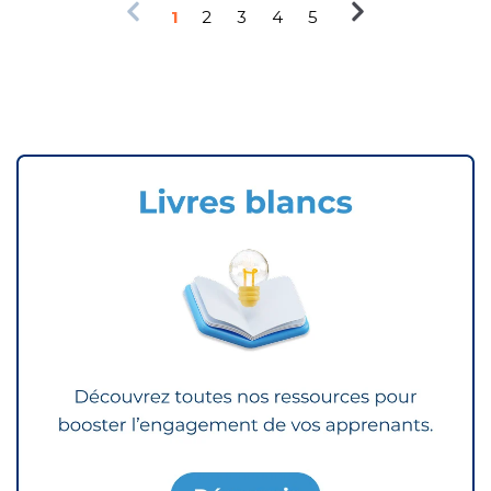
1
2
3
4
5