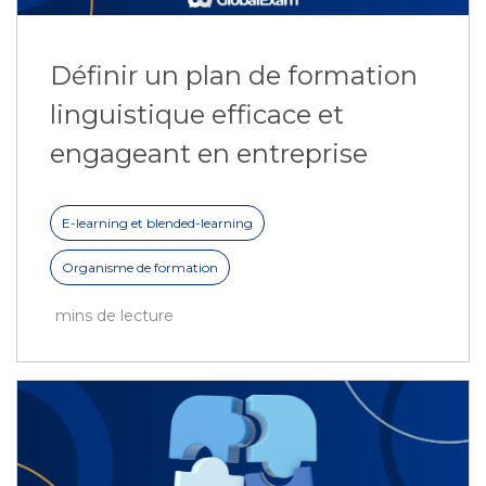
Définir un plan de formation
linguistique efficace et
engageant en entreprise
E-learning et blended-learning
Organisme de formation
mins de lecture