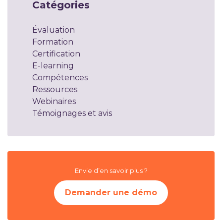
Catégories
Évaluation
Formation
Certification
E-learning
Compétences
Ressources
Webinaires
Témoignages et avis
Envie d’en savoir plus ?
Demander une démo