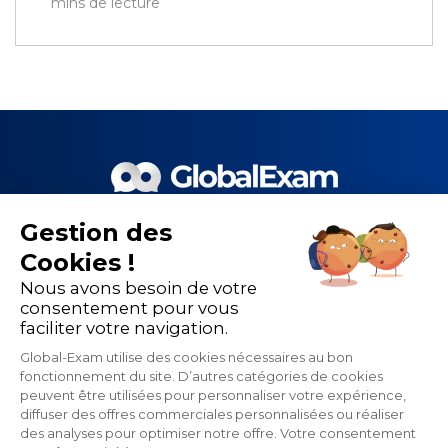
mins de lecture
Gestion des
Le meilleur de la EdTech et de
Cookies !
nos 1 500 partenaires pour la
Nous avons besoin de votre
performance de la formation
consentement pour vous
faciliter votre navigation.
linguistique
Global-Exam utilise des cookies nécessaires au bon
fonctionnement du site. D’autres catégories de cookies
peuvent être utilisées pour personnaliser votre expérience,
diffuser des offres commerciales personnalisées ou réaliser
des analyses pour optimiser notre offre. Votre consentement