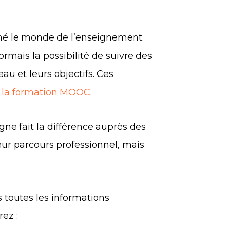
né le monde de l’enseignement.
rmais la possibilité de suivre des
eau et leurs objectifs. Ces
e
la formation MOOC
.
gne fait la différence auprès des
eur parcours professionnel, mais
 toutes les informations
rez :