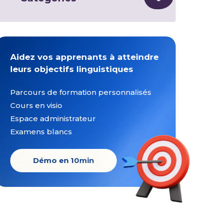
Aidez vos apprenants à atteindre
leurs objectifs linguistiques
Parcours de formation personnalisés
Cours en visio
Espace administrateur
Examens blancs
Démo en 10min