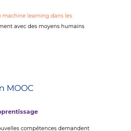
du machine learning dans les
ment avec des moyens humains
ion MOOC
pprentissage
nouvelles compétences demandent