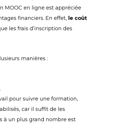
ion MOOC en ligne est appréciée
tages financiers. En effet,
le coût
ue les frais d’inscription des
plusieurs manières :
,
avail pour suivre une formation,
ilisés, car il suffit de les
cès à un plus grand nombre est