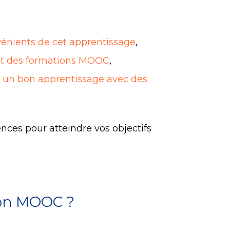
énients de cet apprentissage
,
ent des formations MOOC
,
r un bon apprentissage avec des
ces pour atteindre vos objectifs
ion MOOC ?