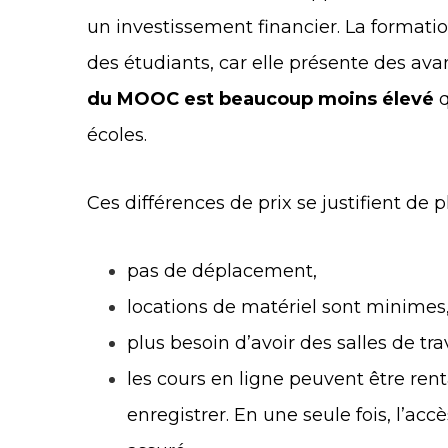
un investissement financier. La format
des étudiants, car elle présente des avan
du MOOC est beaucoup moins élevé
q
écoles.
Ces différences de prix se justifient de 
pas de déplacement,
locations de matériel sont minimes
plus besoin d’avoir des salles de tr
les cours en ligne peuvent être rentab
enregistrer. En une seule fois, l’ac