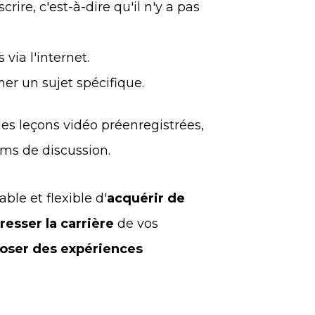
rire, c'est-à-dire qu'il n'y a pas
via l'internet.
ner un sujet spécifique.
 leçons vidéo préenregistrées,
ums de discussion.
ble et flexible d'
acquérir de
resser la carrière
de vos
oser des expériences