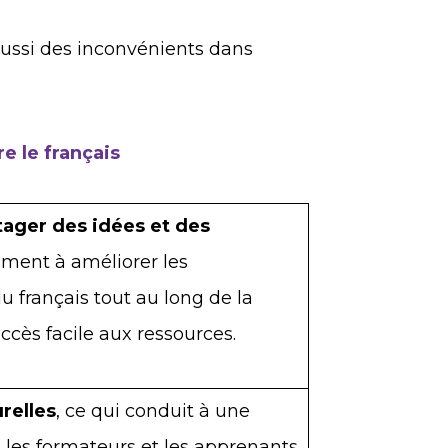
ussi des inconvénients dans
 le français
tager des idées et des
ement à améliorer les
 français tout au long de la
ccès facile aux ressources.
urelles
, ce qui conduit à une
s, les formateurs et les apprenants