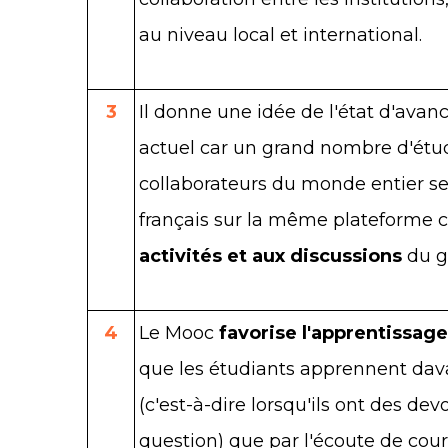
au niveau local et international.
3
Il donne une idée de l'état d'av
actuel car un grand nombre d'étud
collaborateurs du monde entier se
français sur la même plateform
activités et aux discussions
du g
4
Le Mooc
favorise l'apprentissage
que les étudiants apprennent dava
(c'est-à-dire lorsqu'ils ont des de
question) que par l'écoute de cou