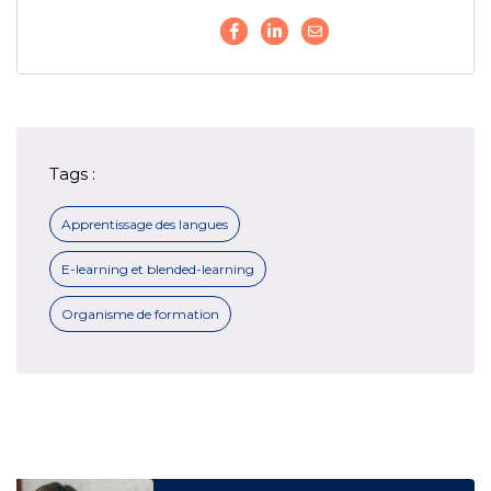
Tags :
Apprentissage des langues
E-learning et blended-learning
Organisme de formation