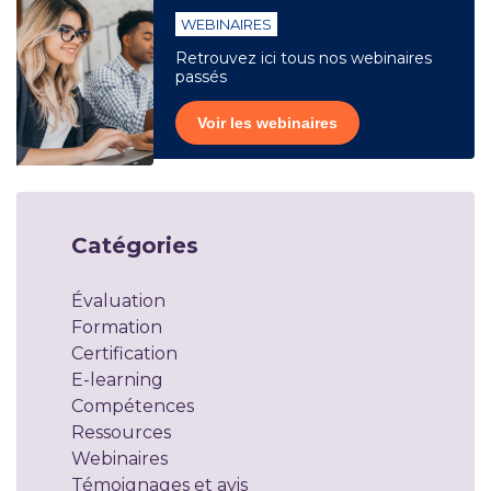
WEBINAIRES
Retrouvez ici tous nos webinaires
passés
Voir les webinaires
Catégories
Évaluation
Formation
Certification
E-learning
Compétences
Ressources
Webinaires
Témoignages et avis