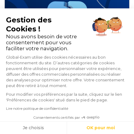
Gestion des
Cookies !
Nous avons besoin de votre
consentement pour vous
faciliter votre navigation.
Global-Exam utilise des cookies nécessaires au bon
fonctionnement du site. D’autres catégories de cookies
peuvent être utilisées pour personnaliser votre expérience,
Comparatif : microlearning,
diffuser des offres commerciales personnalisées ou réaliser
mobile learning et adaptive
des analyses pour optimiser notre offre. Votre consentement
peut être retiré à tout moment.
learning
Pour modifier vos préférences par la suite, cliquez sur le lien
'Préférences de cookies' situé dans le pied de page.
Lire notre politique de confidentialité
E-learning et blended-learning
Consentements certifiés par
Organisme de formation
Cookies
Je choisis
OK pour moi