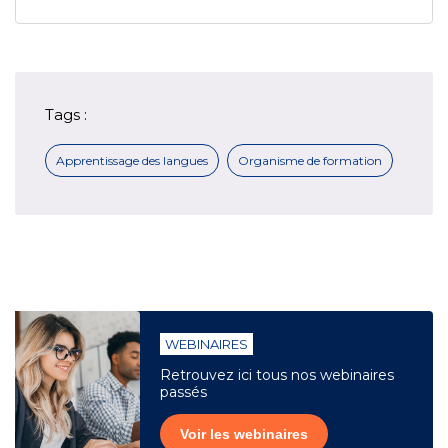
Tags :
Apprentissage des langues
Organisme de formation
WEBINAIRES
Retrouvez ici tous nos webinaires
passés
Voir les webinaires