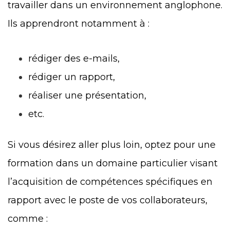
travailler dans un environnement anglophone.
Ils apprendront notamment à :
rédiger des e-mails,
rédiger un rapport,
réaliser une présentation,
etc.
Si vous désirez aller plus loin, optez pour une
formation dans un domaine particulier visant
l’acquisition de compétences spécifiques en
rapport avec le poste de vos collaborateurs,
comme :