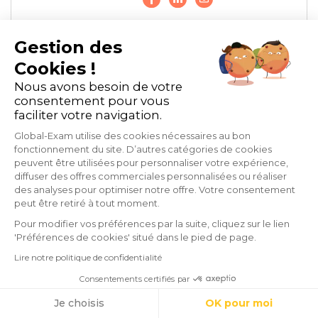
Gestion des
Cookies !
Nous avons besoin de votre
Tags :
consentement pour vous
faciliter votre navigation.
Entreprise
Global-Exam utilise des cookies nécessaires au bon
fonctionnement du site. D’autres catégories de cookies
peuvent être utilisées pour personnaliser votre expérience,
diffuser des offres commerciales personnalisées ou réaliser
des analyses pour optimiser notre offre. Votre consentement
peut être retiré à tout moment.
Pour modifier vos préférences par la suite, cliquez sur le lien
'Préférences de cookies' situé dans le pied de page.
WEBINAIRES
Lire notre politique de confidentialité
Retrouvez ici tous nos webinaires
Consentements certifiés par
passés
Cookies
Je choisis
OK pour moi