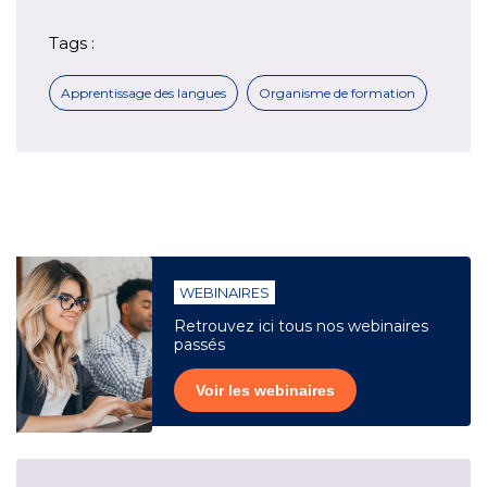
Tags :
Apprentissage des langues
Organisme de formation
WEBINAIRES
Retrouvez ici tous nos webinaires
passés
Voir les webinaires