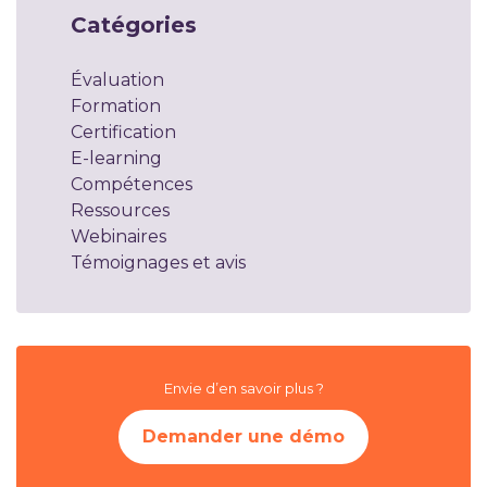
Catégories
Évaluation
Formation
Certification
E-learning
Compétences
Ressources
Webinaires
Témoignages et avis
Envie d’en savoir plus ?
Demander une démo