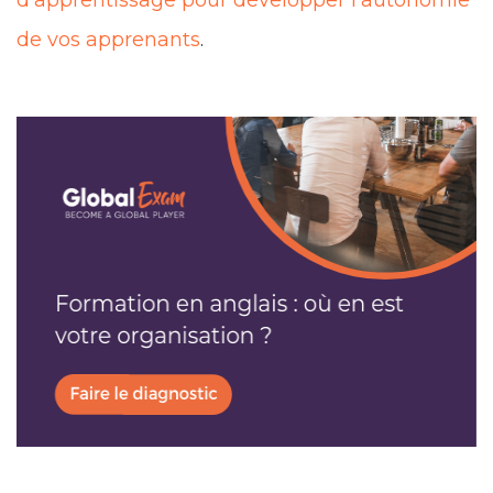
de vos apprenants
.