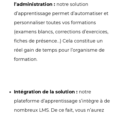
l’administration :
notre solution
d’apprentissage permet d’automatiser et
personnaliser toutes vos formations
(examens blancs, corrections d’exercices,
fiches de présence…) Cela constitue un
réel gain de temps pour l’organisme de
formation.
Intégration de la solution :
notre
plateforme d’apprentissage s’intègre à de
nombreux LMS. De ce fait, vous n’aurez