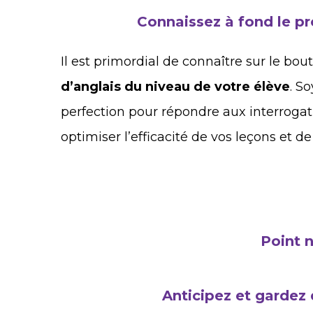
Connaissez à fond le p
Il est primordial de connaître sur le bou
d’anglais du niveau de votre élève
. S
perfection pour répondre aux interrogat
optimiser l’efficacité de vos leçons et d
Point 
Anticipez et gardez