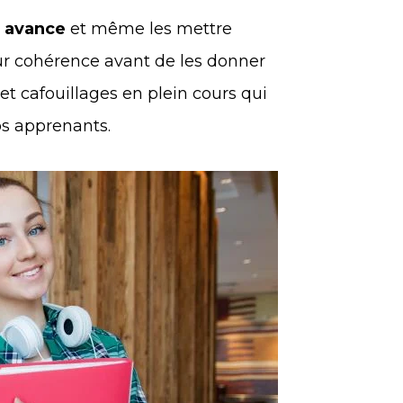
n avance
et même les mettre
ur cohérence avant de les donner
 et cafouillages en plein cours qui
os apprenants.