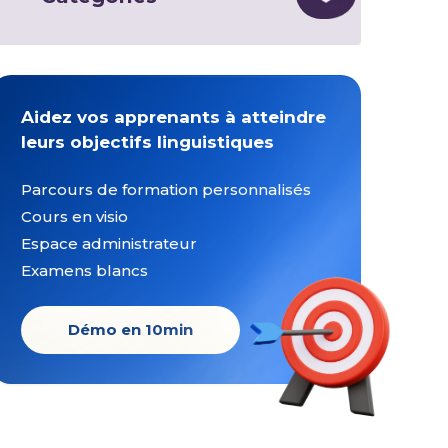
Aidez vos apprenants à atteindre
leurs objectifs linguistiques
Parcours de formation personnalisés
Cours en visio
Espace administrateur
Examens blancs
Démo en 10min