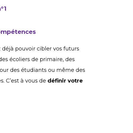
n°1
compétences
 déjà pouvoir cibler vos futurs
 des écoliers de primaire, des
 pour des étudiants ou même des
s. C’est à vous de
définir votre