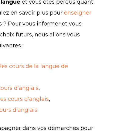
 langue
et vous êtes perdus quant
ulez en savoir plus pour
enseigner
s ? Pour vous informer et vous
 choix futurs, nous allons vous
uivantes :
 les cours de la langue de
cours d’anglais
,
des cours d'anglais
,
ours d’anglais
.
compagner dans vos démarches pour