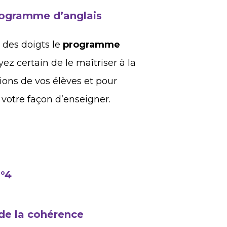
rogramme d’anglais
t des doigts le
programme
oyez certain de le maîtriser à la
ions de vos élèves et pour
e votre façon d’enseigner.
n°4
 de la cohérence