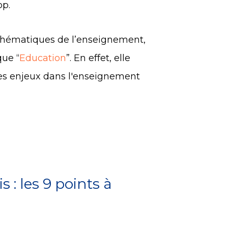
op
.
s thématiques de l’enseignement,
que “
Education
”. En effet, elle
des enjeux dans l'enseignement
 : les 9 points à