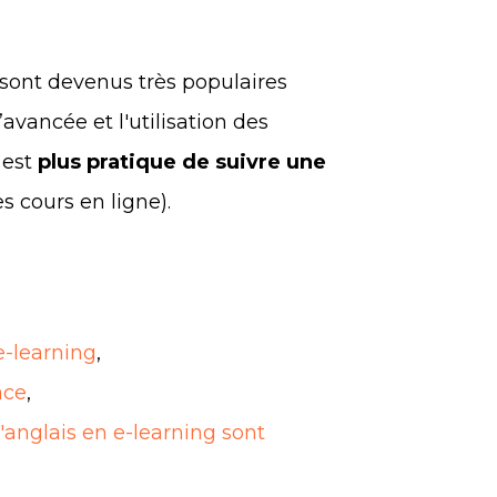
sont devenus très populaires
’avancée et l'utilisation des
 est
plus pratique de suivre une
s cours en ligne).
e-learning
,
ace
,
d'anglais en e-learning sont