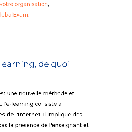
 votre organisation
,
GlobalExam
.
learning, de quoi
st une nouvelle méthode et
, l’e-learning consiste à
s de l'Internet
. Il implique des
pas la présence de l'enseignant et