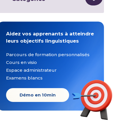
Aidez vos apprenants à atteindre
leurs objectifs linguistiques
Parcours de formation personnalisés
Cours en visio
Espace administrateur
Examens blancs
Démo en 10min