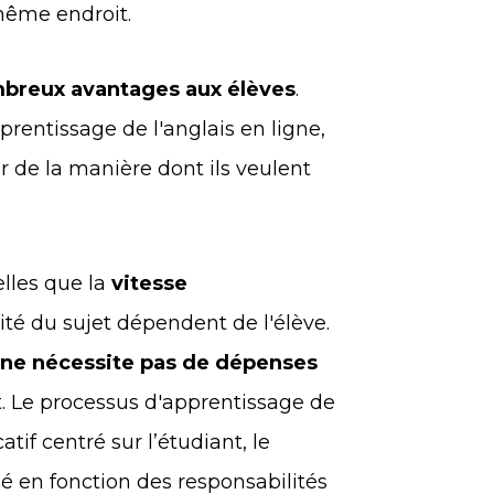
ême endroit.
breux avantages aux élèves
.
rentissage de l'anglais en ligne,
er de la manière dont ils veulent
elles que la
vitesse
ité du sujet dépendent de l'élève.
ne nécessite pas de dépenses
t. Le processus d'apprentissage de
tif centré sur l’étudiant, le
é en fonction des responsabilités