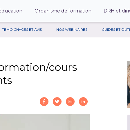
’éducation
Organisme de formation
DRH et diri
TÉMOIGNAGES ET AVIS
NOS WEBINAIRES
GUIDES ET OUT
 formation/cours
nts