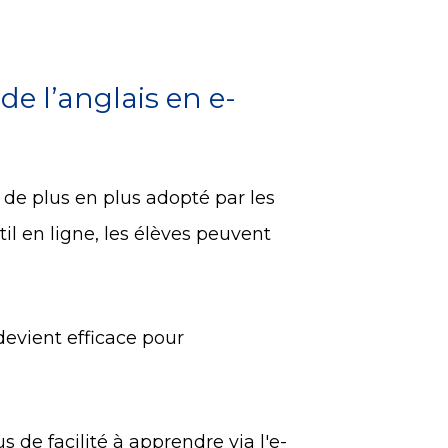
e l’anglais en e-
t de plus en plus adopté par les
il en ligne, les élèves peuvent
devient efficace pour
 de facilité à apprendre via l'e-