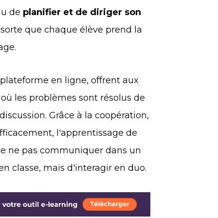
idu de
planifier et de diriger son
e sorte que chaque élève prend la
age.
 plateforme en ligne, offrent aux
où les problèmes sont résolus de
iscussion. Grâce à la coopération,
efficacement, l'apprentissage de
ur de ne pas communiquer dans un
 classe, mais d'interagir en duo.