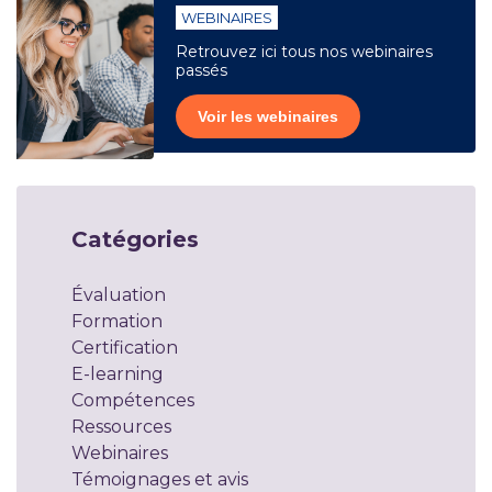
WEBINAIRES
Retrouvez ici tous nos webinaires
passés
Voir les webinaires
Catégories
Évaluation
Formation
Certification
E-learning
Compétences
Ressources
Webinaires
Témoignages et avis