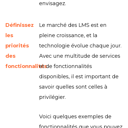
envisagez.
Définissez
Le marché des LMS est en
les
pleine croissance, et la
priorités
technologie évolue chaque jour.
des
Avec une multitude de services
fonctionnalités
et de fonctionnalités
disponibles, il est important de
savoir quelles sont celles à
privilégier.
Voici quelques exemples de
fonctionnalités que vous pouvez