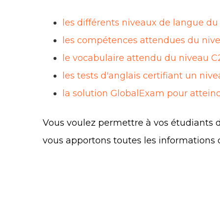
les différents niveaux de langue d
les compétences attendues du niv
le vocabulaire attendu du niveau C
les tests d'anglais certifiant un niv
la solution GlobalExam pour attein
Vous voulez permettre à vos étudiants d
vous apportons toutes les informations 