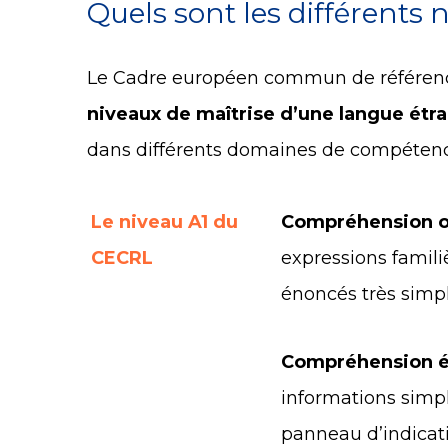
Quels sont les différents 
Le Cadre européen commun de référence
niveaux de maîtrise d’une langue étr
dans différents domaines de compétence.
Le niveau A1 du
Compréhension o
CECRL
expressions famili
énoncés très simpl
Compréhension é
informations simp
panneau d’indicati