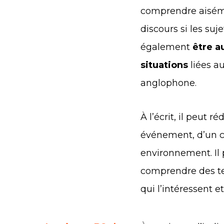
comprendre aiséme
discours si les suje
également
être a
situations
liées a
anglophone.
À l’écrit, il peut r
événement, d’un ce
environnement. Il 
comprendre des tex
qui l’intéressent et