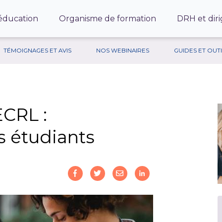
’éducation
Organisme de formation
DRH et diri
TÉMOIGNAGES ET AVIS
NOS WEBINAIRES
GUIDES ET OUT
ECRL :
s étudiants