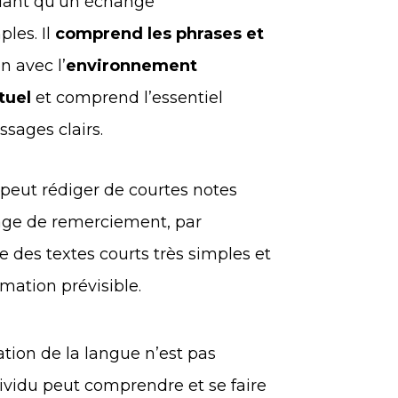
ant qu’un échange
ples. Il
comprend les phrases et
n avec l’
environnement
tuel
et comprend l’essentiel
sages clairs.
nt peut rédiger de courtes notes
age de remerciement, par
re des textes courts très simples et
rmation prévisible.
sation de la langue n’est pas
ndividu peut comprendre et se faire