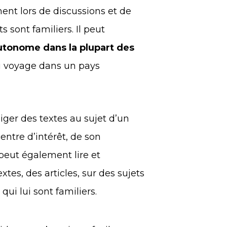
nt lors de discussions et de
ts sont familiers. Il peut
utonome dans la plupart des
u voyage dans un pays
édiger des textes au sujet d’un
ntre d’intérêt, de son
peut également lire et
tes, des articles, sur des sujets
 qui lui sont familiers.