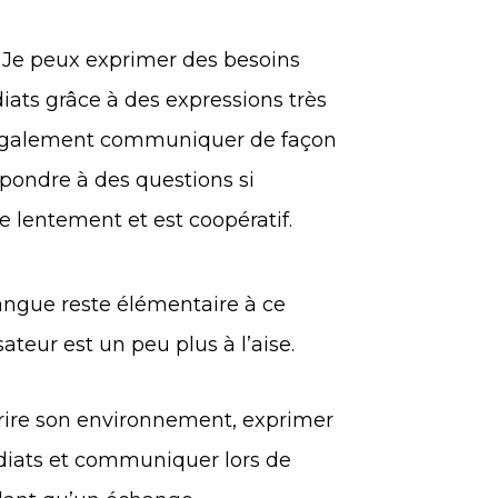
 Je peux exprimer des besoins
ats grâce à des expressions très
 également communiquer de façon
épondre à des questions si
le lentement et est coopératif.
langue reste élémentaire à ce
sateur est un peu plus à l’aise.
décrire son environnement, exprimer
iats et communiquer lors de