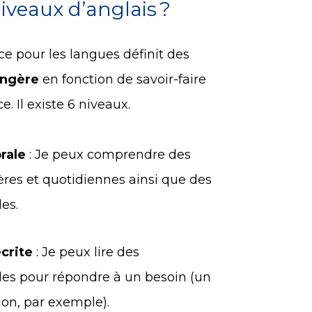
niveaux d’anglais ?
 pour les langues définit des
angère
en fonction de savoir-faire
 Il existe 6 niveaux.
rale
: Je peux comprendre des
ères et quotidiennes ainsi que des
es.
crite
: Je peux lire des
les pour répondre à un besoin (un
on, par exemple).