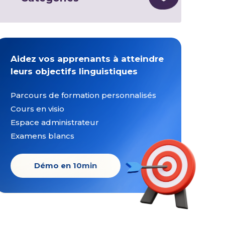
Aidez vos apprenants à atteindre
leurs objectifs linguistiques
Parcours de formation personnalisés
Cours en visio
Espace administrateur
Examens blancs
Démo en 10min