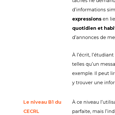
tâches ne demand
d’informations sim
expressions
en lie
quotidien et habi
d’annonces de mes
À l’écrit, l’étudia
telles qu’un mess
exemple. Il peut li
y trouver une info
Le niveau B1 du
À ce niveau l’utili
CECRL
parfaite, mais l’i