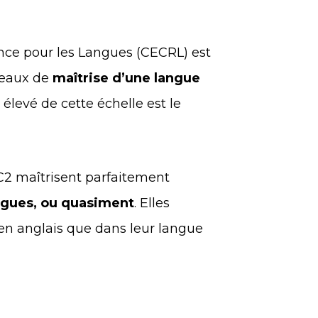
e pour les Langues (CECRL) est
iveaux de
maîtrise d’une langue
 élevé de cette échelle est le
C2 maîtrisent parfaitement
gues, ou quasiment
. Elles
 en anglais que dans leur langue