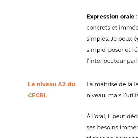
Expression orale
:
concrets et immédi
simples. Je peux
simple, poser et r
l’interlocuteur par
Le niveau A2 du
La maîtrise de la 
CECRL
niveau, mais l’utili
À l’oral, il peut 
ses besoins imméd