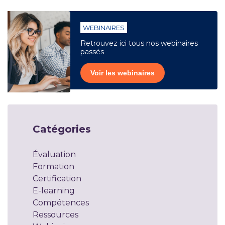
WEBINAIRES
Retrouvez ici tous nos webinaires
passés
Voir les webinaires
Catégories
Évaluation
Formation
Certification
E-learning
Compétences
Ressources