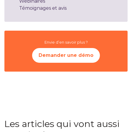
Webinaires
Témoignages et avis
Envie d’en savoir plus ?
Demander une démo
Les articles qui vont aussi