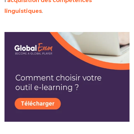
l’
acquisition des compétences
linguistiques
.