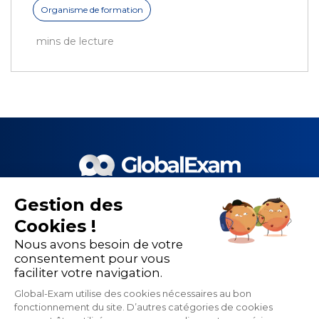
Organisme de formation
mins de lecture
Gestion des
Le meilleur de la EdTech et de
Cookies !
nos 1 500 partenaires pour la
Nous avons besoin de votre
performance de la formation
consentement pour vous
faciliter votre navigation.
linguistique
Global-Exam utilise des cookies nécessaires au bon
fonctionnement du site. D’autres catégories de cookies