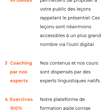
virtuelles
permettent de proposer à
votre public des leçons
rappelant le présentiel. Ces
leçons sont néanmoins
accessibles à un plus grand
nombre via l’outil digital.
3
Coaching
Nos contenus et nos cours
par nos
sont dispensés par des
experts
experts linguistiques natifs.
4
Exercices
Notre plateforme de
100%
formation agile corrige