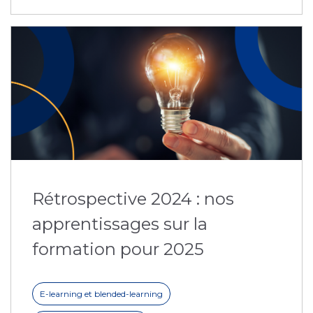
Rétrospective 2024 : nos
apprentissages sur la
formation pour 2025
E-learning et blended-learning