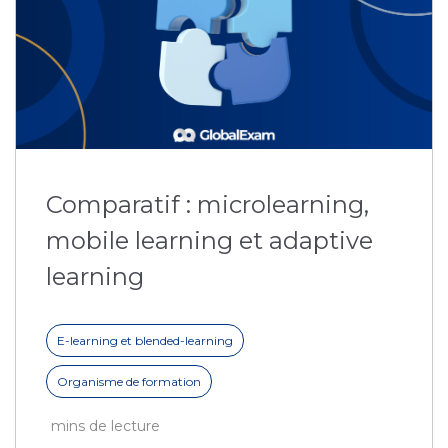
Comparatif : microlearning,
mobile learning et adaptive
learning
E-learning et blended-learning
Organisme de formation
mins de lecture