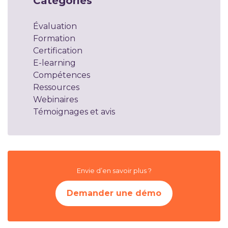
Catégories
Évaluation
Formation
Certification
E-learning
Compétences
Ressources
Webinaires
Témoignages et avis
Envie d’en savoir plus ?
Demander une démo