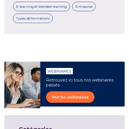
E-learning et blended-learning
Entreprise
Types de formations
WEBINAIRES
Retrouvez ici tous nos webinaires
passés
Voir les webinaires