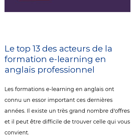
Le top 13 des acteurs de la
formation e-learning en
anglais professionnel
Les formations e-learning en anglais ont
connu un essor important ces dernières
années. Il existe un très grand nombre d'offres
et il peut être difficile de trouver celle qui vous
convient.