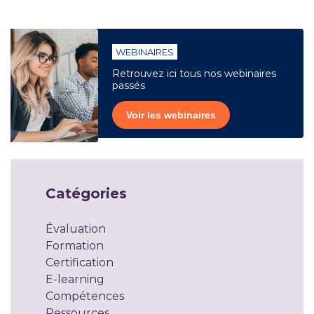
WEBINAIRES
Retrouvez ici tous nos webinaires
passés
Voir les webinaires
Catégories
Évaluation
Formation
Certification
E-learning
Compétences
Ressources