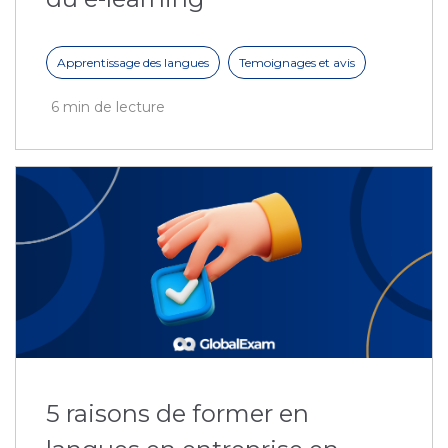
Apprentissage des langues
Temoignages et avis
6 min de lecture
5 raisons de former en