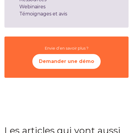
Webinaires
Témoignages et avis
Envie d’en savoir plus ?
Demander une démo
Les articles qui vont aussi