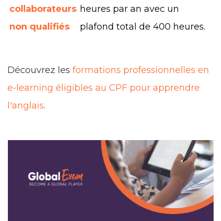
collaborateurs
heures par an avec un
non qualifiés
plafond total de 400 heures.
Découvrez les
formations professionnelles en
e-learning éligibles au CPF pour apprendre
l'anglais
.