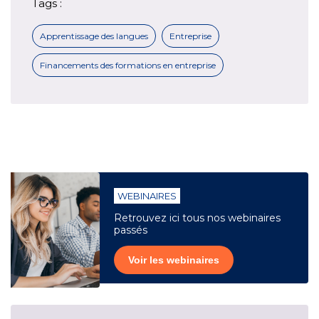
Tags :
Apprentissage des langues
Entreprise
Financements des formations en entreprise
WEBINAIRES
Retrouvez ici tous nos webinaires
passés
Voir les webinaires