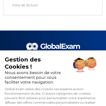
mins de lecture
Gestion des
Le meilleur de la EdTech et de
Cookies !
nos 1 500 partenaires pour la
Nous avons besoin de votre
performance de la formation
consentement pour vous
faciliter votre navigation.
linguistique
Global-Exam utilise des cookies nécessaires au bon
fonctionnement du site. D’autres catégories de cookies
peuvent être utilisées pour personnaliser votre expérience,
diffuser des offres commerciales personnalisées ou réaliser