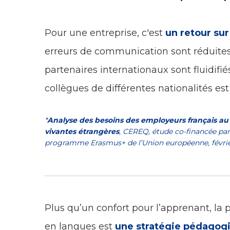
Pour une entreprise, c'est
un retour sur
erreurs de communication sont réduites
partenaires internationaux sont fluidifié
collègues de différentes nationalités es
*
Analyse des besoins des employeurs français a
vivantes étrangères
, CEREQ, étude co-financée par 
programme Erasmus+ de l’Union européenne, févrie
Plus qu’un confort pour l’apprenant, la 
en langues est
une stratégie pédagogiq