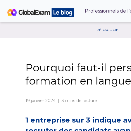
Professionnels de l
PÉDAGOGIE
Pourquoi faut-il pers
formation en langue
19 janvier 2024 | 3
mins de lecture
1 entreprise sur 3 indique av
recruter des candidats aya