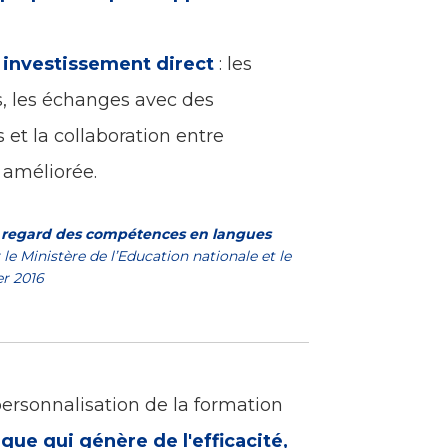
 investissement direct
: les
, les échanges avec des
s et la collaboration entre
t améliorée.
u regard des compétences en langues
le Ministère de l’Education nationale et le
r 2016
personnalisation de la formation
ue qui génère de l'efficacité,