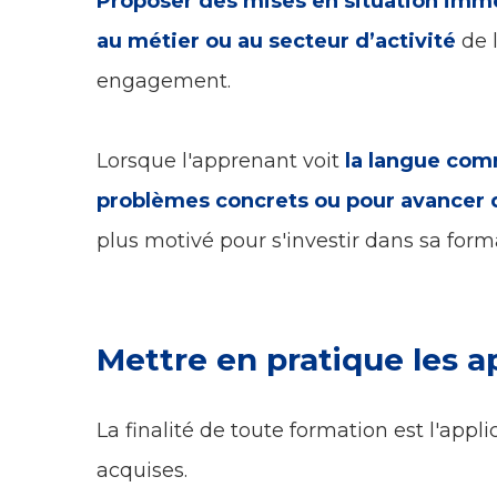
Proposer des mises en situation imme
au métier ou au secteur d’activité
de 
engagement.
Lorsque l'apprenant voit
la langue com
problèmes concrets ou pour avancer d
plus motivé pour s'investir dans sa form
Mettre en pratique les 
La finalité de toute formation est l'ap
acquises.