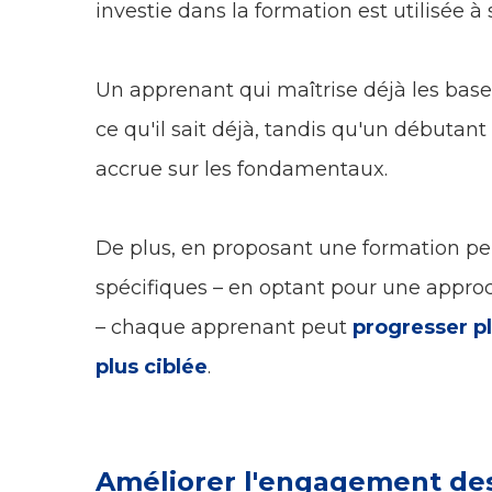
investie dans la formation est utilisée à
Un apprenant qui maîtrise déjà les bases
ce qu'il sait déjà, tandis qu'un débutant
accrue sur les fondamentaux.
De plus, en proposant une formation pe
spécifiques – en optant pour une appr
– chaque apprenant peut
progresser p
plus ciblée
.
Améliorer l'engagement de