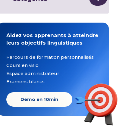
Aidez vos apprenants à atteindre
leurs objectifs linguistiques
Parcours de formation personnalisés
Cours en visio
Espace administrateur
Examens blancs
Démo en 10min