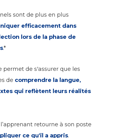
nels sont de plus en plus
uniquer efficacement dans
lection lors de la phase de
s
.*
 permet de s'assurer que les
es de
comprendre la langue,
xtes qui reflètent leurs réalités
 l’apprenant retourne à son poste
pliquer ce qu'il a appris
.