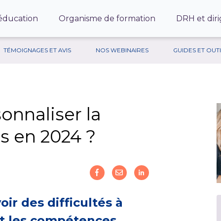
’éducation
Organisme de formation
DRH et diri
TÉMOIGNAGES ET AVIS
NOS WEBINAIRES
GUIDES ET OUT
onnaliser la
s en 2024 ?
oir des difficultés à
nt les compétences