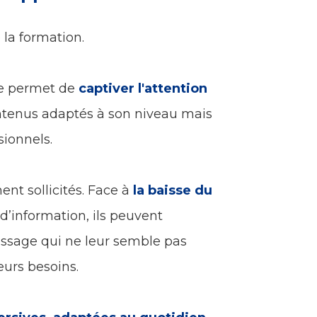
 la formation.
ée permet de
captiver l'attention
ntenus adaptés à son niveau mais
sionnels.
nt sollicités. Face à
la baisse du
d’information, ils peuvent
ssage qui ne leur semble pas
urs besoins.