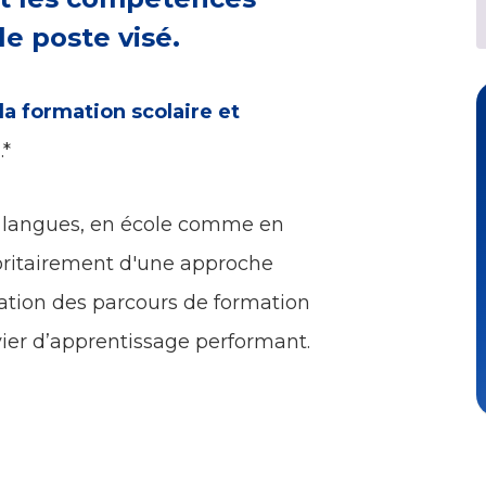
le poste visé.
 la formation scolaire et
e
.*
n langues, en école comme en
joritairement d'une approche
ation des parcours de formation
ier d’apprentissage performant.