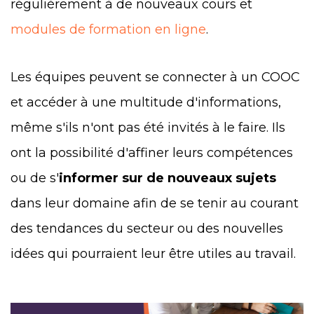
régulièrement à de nouveaux cours et
modules de formation en ligne
.
Les équipes peuvent se connecter à un COOC
et accéder à une multitude d'informations,
même s'ils n'ont pas été invités à le faire. Ils
ont la possibilité d'affiner leurs compétences
ou de s'
informer sur de nouveaux sujets
dans leur domaine afin de se tenir au courant
des tendances du secteur ou des nouvelles
idées qui pourraient leur être utiles au travail.