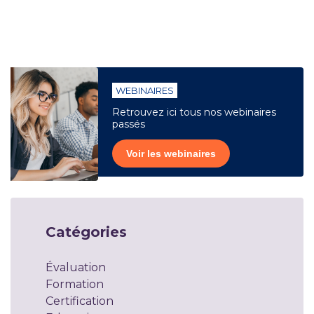
WEBINAIRES
Retrouvez ici tous nos webinaires
passés
Voir les webinaires
Catégories
Évaluation
Formation
Certification