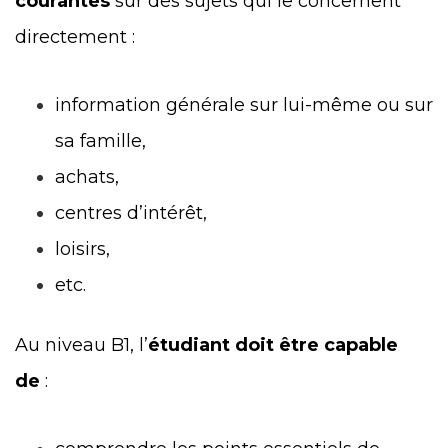
courantes
sur des sujets qui le concernent
directement :
information générale sur lui-même ou sur
sa famille,
achats,
centres d’intérêt,
loisirs,
etc.
Au niveau B1, l’
étudiant doit être capable
de
: