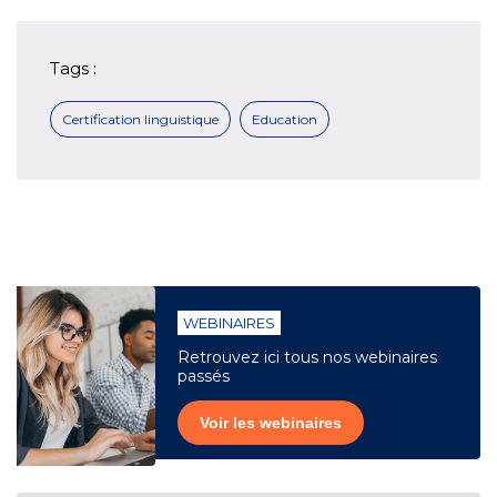
Tags :
Certification linguistique
Education
WEBINAIRES
Retrouvez ici tous nos webinaires
passés
Voir les webinaires