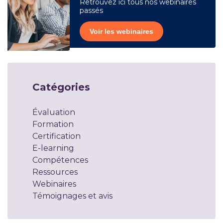
Retrouvez ici tous nos webinaires
passés
Voir les webinaires
Catégories
Évaluation
Formation
Certification
E-learning
Compétences
Ressources
Webinaires
Témoignages et avis