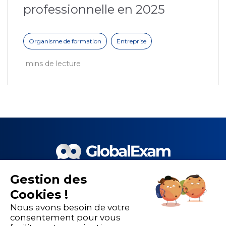
professionnelle en 2025
Organisme de formation
Entreprise
mins de lecture
Gestion des
Le meilleur de la EdTech et de
Cookies !
nos 1 500 partenaires pour la
Nous avons besoin de votre
performance de la formation
consentement pour vous