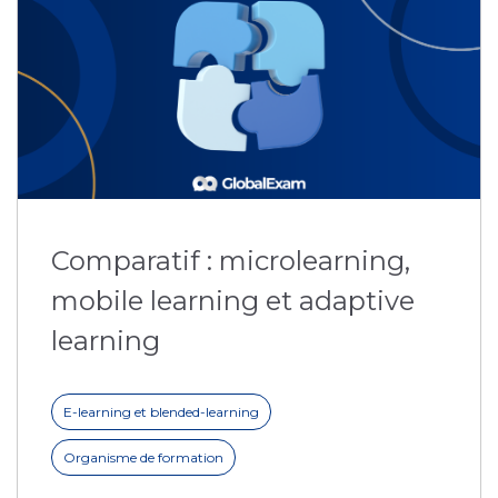
Comparatif : microlearning,
mobile learning et adaptive
learning
E-learning et blended-learning
Organisme de formation