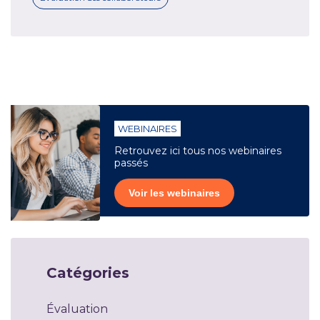
WEBINAIRES
Retrouvez ici tous nos webinaires
passés
Voir les webinaires
Catégories
Évaluation