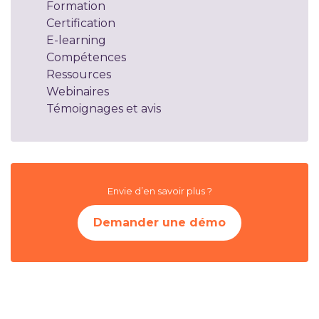
Formation
Certification
E-learning
Compétences
Ressources
Webinaires
Témoignages et avis
Envie d’en savoir plus ?
Demander une démo