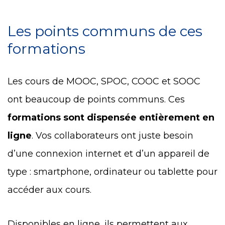
Les points communs de ces
formations
Les cours de MOOC, SPOC, COOC et SOOC
ont beaucoup de points communs. Ces
formations sont dispensée entièrement en
ligne
. Vos collaborateurs ont juste besoin
d’une connexion internet et d’un appareil de
type : smartphone, ordinateur ou tablette pour
accéder aux cours.
Disponibles en ligne, ils permettent aux