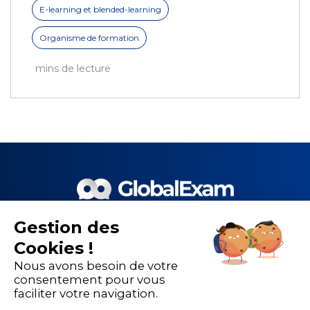
E-learning et blended-learning
Organisme de formation
mins de lecture
Gestion des
Le meilleur de la EdTech et de
Cookies !
nos 1 500 partenaires pour la
Nous avons besoin de votre
performance de la formation
consentement pour vous
faciliter votre navigation.
linguistique