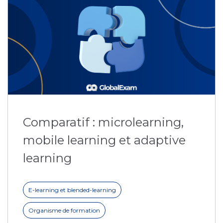
Comparatif : microlearning,
mobile learning et adaptive
learning
E-learning et blended-learning
Organisme de formation