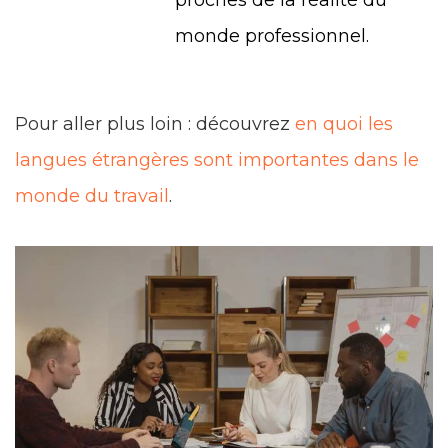
proches de la réalité du
monde professionnel.
Pour aller plus loin : découvrez
en quoi les
langues étrangères sont importantes dans le
monde du travail
.