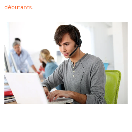
débutants
.