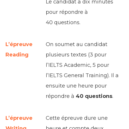
Le candidat a dix minutes
pour répondre à
40 questions.
L’épreuve
On soumet au candidat
Reading
plusieurs textes (3 pour
l’IELTS Academic, 5 pour
l’IELTS General Training). Il a
ensuite une heure pour
répondre à
40 questions
.
L’épreuve
Cette épreuve dure une
Writing
heure et compte deux