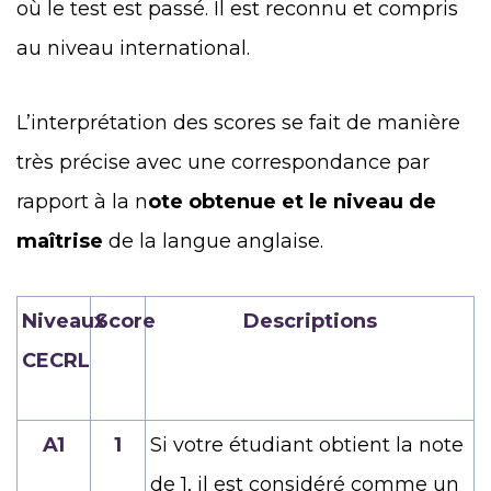
où le test est passé. Il est reconnu et compris
au niveau international.
L’interprétation des scores se fait de manière
très précise avec une correspondance par
rapport à la n
ote obtenue et le niveau de
maîtrise
de la langue anglaise.
Niveaux
Score
Descriptions
CECRL
A1
1
Si votre étudiant obtient la note
de 1, il est considéré comme un