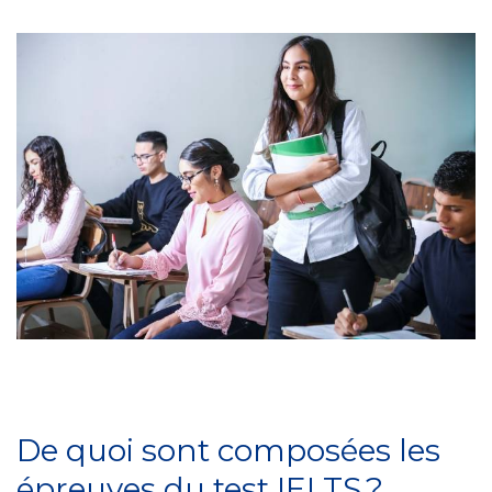
De quoi sont composées les
épreuves du test IELTS ?