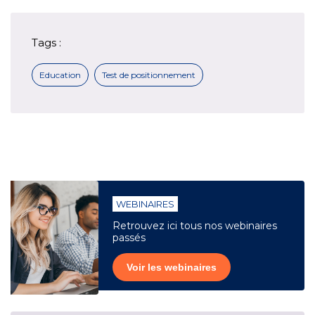
Tags :
Education
Test de positionnement
WEBINAIRES
Retrouvez ici tous nos webinaires
passés
Voir les webinaires