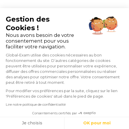
Gestion des
Les articles qui vont aussi
Cookies !
Nous avons besoin de votre
vous intéresser
consentement pour vous
faciliter votre navigation.
Global-Exam utilise des cookies nécessaires au bon
fonctionnement du site. D’autres catégories de cookies
peuvent être utilisées pour personnaliser votre expérience,
diffuser des offres commerciales personnalisées ou réaliser
des analyses pour optimiser notre offre. Votre consentement
peut être retiré à tout moment.
Pour modifier vos préférences par la suite, cliquez sur le lien
'Préférences de cookies' situé dans le pied de page.
Lire notre politique de confidentialité
Consentements certifiés par
Cookies
Je choisis
OK pour moi
Définir un plan de formation