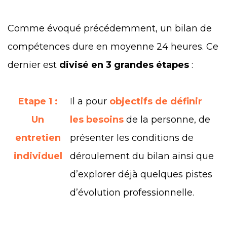
Comme évoqué précédemment, un bilan de
compétences dure en moyenne 24 heures. Ce
dernier est
divisé en 3 grandes étapes
:
Etape 1 :
I
l a pour
objectifs de définir
Un
les besoins
de la personne, de
entretien
présenter les conditions de
individuel
déroulement du bilan ainsi que
d’explorer déjà quelques pistes
d’évolution professionnelle.