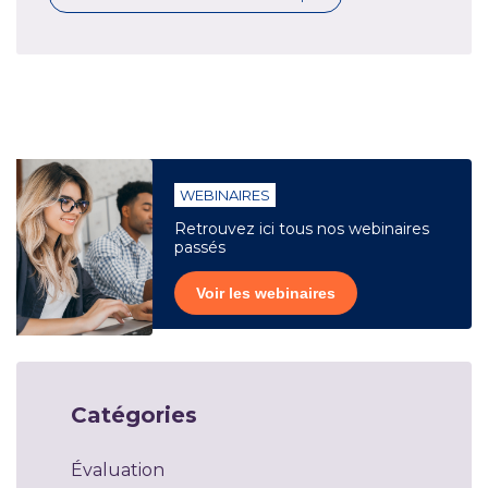
WEBINAIRES
Retrouvez ici tous nos webinaires
passés
Voir les webinaires
Catégories
Évaluation