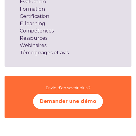
Évaluation
Formation
Certification
E-learning
Compétences
Ressources
Webinaires
Témoignages et avis
Envie d’en savoir plus ?
Demander une démo