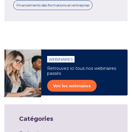
Financements des formations en entreprise
WEBINAIRES
Retrouvez ici tous nos webinaires
passés
Voir les webinaires
Catégories