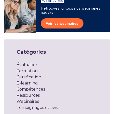
WEBINAIRES
Retrouvez ici tous nos webinaires
passés
Voir les webinaires
Catégories
Évaluation
Formation
Certification
E-learning
Compétences
Ressources
Webinaires
Témoignages et avis