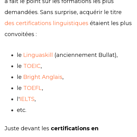
a fait le point sur les formations les plus
demandées. Sans surprise, acquérir le titre
des certifications linguistiques
étaient les plus
convoitées :
le
Linguaskill
(anciennement Bullat),
le
TOEIC
,
le
Bright Anglais
,
le
TOEFL
,
l'
IELTS
,
etc.
Juste devant les
certifications en