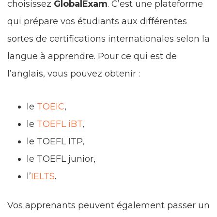
choisissez
GlobalExam
. C’est une plateforme
qui prépare vos étudiants aux différentes
sortes de certifications internationales selon la
langue à apprendre. Pour ce qui est de
l’anglais, vous pouvez obtenir :
le
TOEIC
,
le
TOEFL iBT
,
le TOEFL ITP,
le TOEFL junior,
l’
IELTS
.
Vos apprenants peuvent également passer un