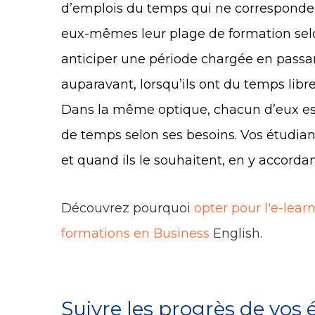
d’emplois du temps qui ne corresponden
eux-mêmes leur plage de formation selon
anticiper une période chargée en passa
auparavant, lorsqu’ils ont du temps libr
Dans la même optique, chacun d’eux est
de temps selon ses besoins. Vos étudia
et quand ils le souhaitent, en y accorda
Découvrez pourquoi
opter pour l'e-lear
formations en Business
English.
Suivre les progrès de vos 