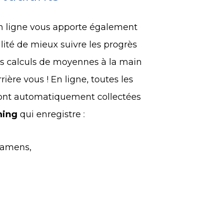
n ligne vous apporte également
lité de mieux suivre les progrès
des calculs de moyennes à la main
ière vous ! En ligne, toutes les
sont automatiquement collectées
ning
qui enregistre :
examens,