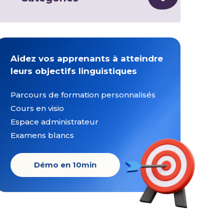
Aidez vos apprenants à atteindre
leurs objectifs linguistiques
Parcours de formation personnalisés
Cours en visio
Espace administrateur
Examens blancs
Démo en 10min