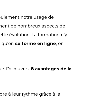
seulement notre usage de
lement de nombreux aspects de
ette évolution. La formation n’y
u qu’on
se forme en ligne
, on
que. Découvrez
8 avantages de la
dre à leur rythme grâce à la