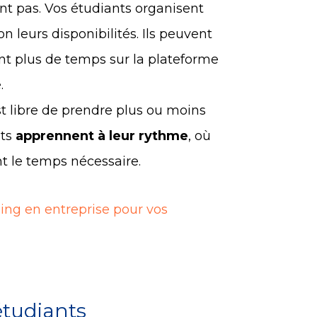
t pas. Vos étudiants organisent
 leurs disponibilités. Ils peuvent
nt plus de temps sur la plateforme
e.
 libre de prendre plus ou moins
nts
apprennent à leur rythme
, où
nt le temps nécessaire.
ning en entreprise pour vos
étudiants