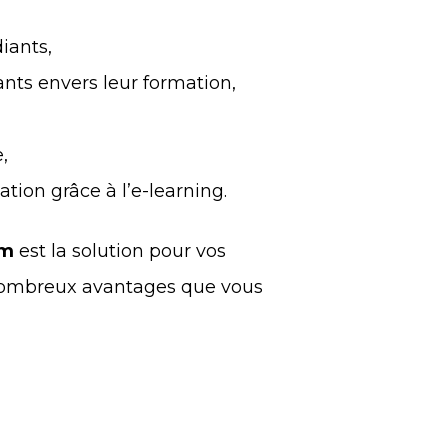
iants,
nts envers leur formation,
,
ation grâce à l’e-learning.
am
est la solution pour vos
nombreux avantages que vous