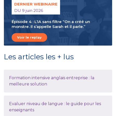
DERNIER WEBINAIRE
DU 9 juin 2026
Épisode 4 : L’IA sans filtre “On a créé un
monstre. Il s’appelle Sarah et il parle.”
Voir le replay
Les articles les + lus
Formation intensive anglais entreprise : la
meilleure solution
Evaluer niveau de langue : le guide pour les
enseignants