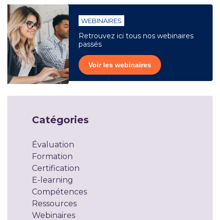
WEBINAIRES
Retrouvez ici tous nos webinaires
passés
Voir les webinaires
Catégories
Évaluation
Formation
Certification
E-learning
Compétences
Ressources
Webinaires