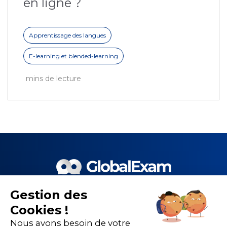
en ligne ?
Apprentissage des langues
E-learning et blended-learning
mins de lecture
Gestion des
Le meilleur de la EdTech et de
Cookies !
nos 1 500 partenaires pour la
Nous avons besoin de votre