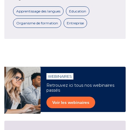
Apprentissage des langues
Education
Organisme de formation
Entreprise
WEBINAIRES
Retrouvez ici tous nos webinaires
passés
Voir les webinaires