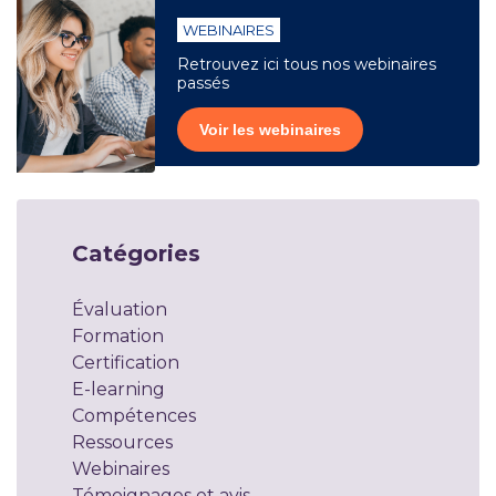
WEBINAIRES
Retrouvez ici tous nos webinaires
passés
Voir les webinaires
Catégories
Évaluation
Formation
Certification
E-learning
Compétences
Ressources
Webinaires
Témoignages et avis