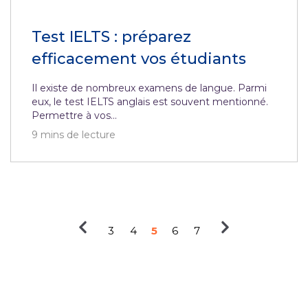
Test IELTS : préparez
efficacement vos étudiants
Il existe de nombreux examens de langue. Parmi
eux, le test IELTS anglais est souvent mentionné.
Permettre à vos...
9
mins de lecture
3
4
5
6
7