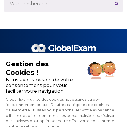
Gestion des
Le meilleur de la EdTech et de
Cookies !
nos 1 500 partenaires pour la
Nous avons besoin de votre
performance de la formation
consentement pour vous
faciliter votre navigation.
linguistique
Global-Exam utilise des cookies nécessaires au bon
fonctionnement du site. D’autres catégories de cookies
peuvent être utilisées pour personnaliser votre expérience,
diffuser des offres commerciales personnalisées ou réaliser
des analyses pour optimiser notre offre. Votre consentement
peut être retiré à tout moment.