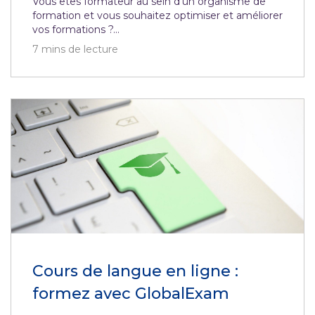
Vous êtes formateur au sein d’un organisme de
formation et vous souhaitez optimiser et améliorer
vos formations ?...
7
mins de lecture
Cours de langue en ligne :
formez avec GlobalExam