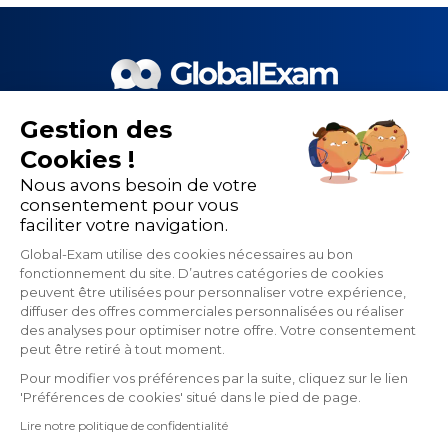
Gestion des
Le meilleur de la EdTech et de
Cookies !
nos 1 500 partenaires pour la
Nous avons besoin de votre
performance de la formation
consentement pour vous
faciliter votre navigation.
linguistique
Global-Exam utilise des cookies nécessaires au bon
fonctionnement du site. D’autres catégories de cookies
peuvent être utilisées pour personnaliser votre expérience,
diffuser des offres commerciales personnalisées ou réaliser
des analyses pour optimiser notre offre. Votre consentement
peut être retiré à tout moment.
Pour modifier vos préférences par la suite, cliquez sur le lien
'Préférences de cookies' situé dans le pied de page.
Contactez-nous
Confidentialité
Lire notre politique de confidentialité