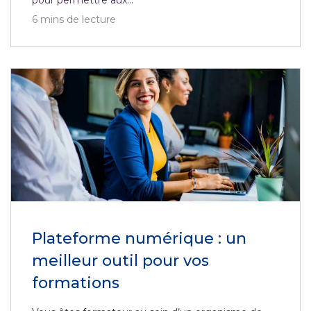
pour permettre aux...
6
mins de lecture
Plateforme numérique : un
meilleur outil pour vos
formations