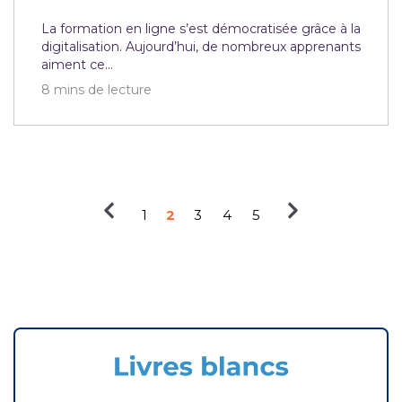
La formation en ligne s’est démocratisée grâce à la
digitalisation. Aujourd’hui, de nombreux apprenants
aiment ce...
8
mins de lecture
1
2
3
4
5