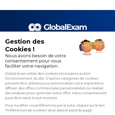
Gestion des
Le meilleur de la EdTech et de
Cookies !
nos 1 500 partenaires pour la
Nous avons besoin de votre
performance de la formation
consentement pour vous
faciliter votre navigation.
linguistique
Global-Exam utilise des cookies nécessaires au bon
fonctionnement du site. D’autres catégories de cookies
peuvent être utilisées pour personnaliser votre expérience,
diffuser des offres commerciales personnalisées ou réaliser
des analyses pour optimiser notre offre. Votre consentement
peut être retiré à tout moment.
Pour modifier vos préférences par la suite, cliquez sur le lien
'Préférences de cookies' situé dans le pied de page.
Contactez-nous