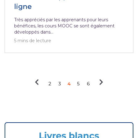
ligne
Très appréciés par les apprenants pour leurs
bénéfices, les cours MOOC se sont également
développés dans...
5
mins de lecture
2
3
4
5
6