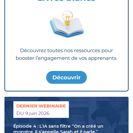
DERNIER WEBINAIRE
DU 9 juin 2026
Épisode 4 : L’IA sans filtre “On a créé un
monstre. Il s’appelle Sarah et il parle.”